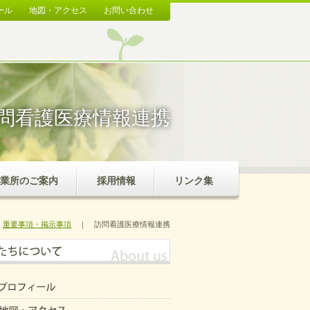
ール
地図・アクセス
お問い合わせ
問看護医療情報連携
業所のご案内
採用情報
リンク集
重要事項・掲示事項
｜
訪問看護医療情報連携