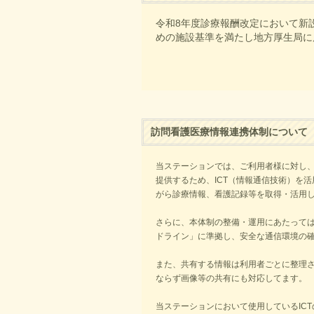
令和8年度診療報酬改定において新
めの施設基準を満たし地方厚生局に
訪問看護医療情報連携体制について
当ステーションでは、ご利用者様に対し
提供するため、
ICT
（情報通信技術）を活
がら診療情報、看護記録等を取得・活用
さらに、本体制の整備・運用にあたって
ドライン」に準拠し、安全な通信環境の
また、共有する情報は利用者ごとに整理
ならず画像等の共有にも対応してます。
当ステーションにおいて使用している
ICT